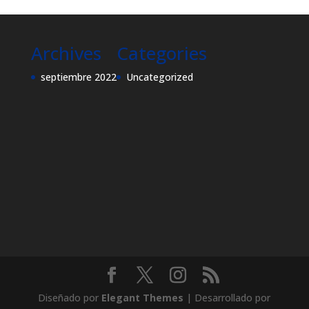
Archives
Categories
septiembre 2022
Uncategorized
Diseñado por
Elegant Themes
| Desarrollado por